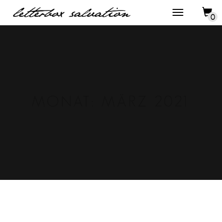
0
MONAT:
MÄRZ 2021