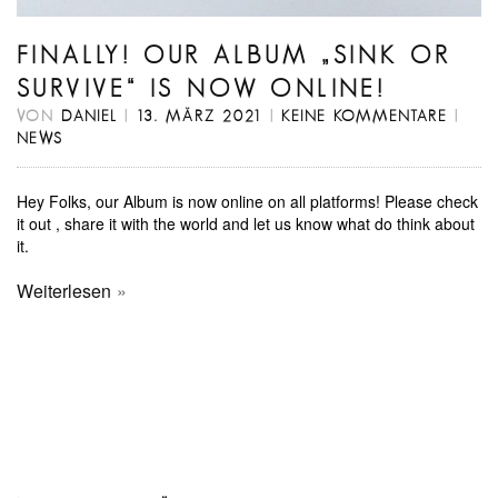
FINALLY! OUR ALBUM „SINK OR
SURVIVE“ IS NOW ONLINE!
VON
DANIEL
|
13. MÄRZ 2021
|
KEINE KOMMENTARE
|
NEWS
Hey Folks, our Album is now online on all platforms! Please check
it out , share it with the world and let us know what do think about
it.
Weiterlesen