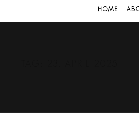
HOME
AB
TAG:
23. APRIL 2025