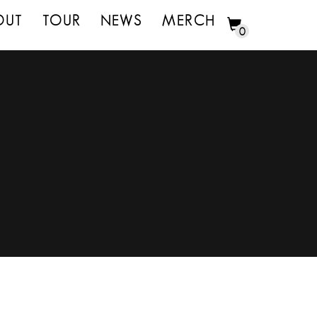
OUT
TOUR
NEWS
MERCH
0