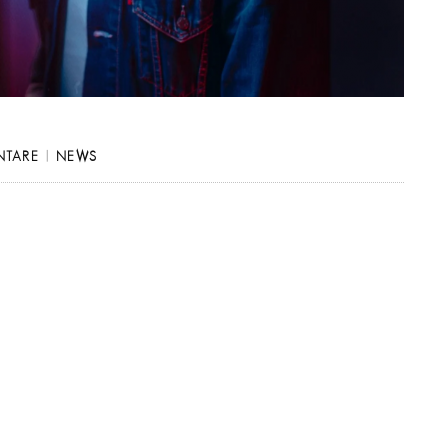
NTARE
|
NEWS