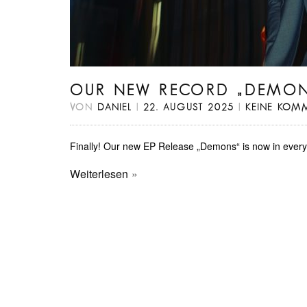
OUR NEW RECORD „DEMON
VON
DANIEL
|
22. AUGUST 2025
|
KEINE KOM
Finally! Our new EP Release „Demons“ is now in every st
Weiterlesen