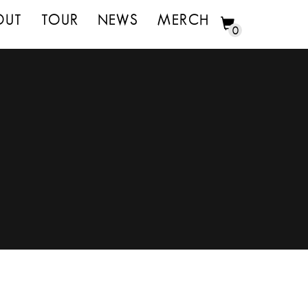
OUT
TOUR
NEWS
MERCH
0