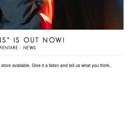
S“ IS OUT NOW!
MENTARE
|
NEWS
ore available. Give it a listen and tell us what you think..