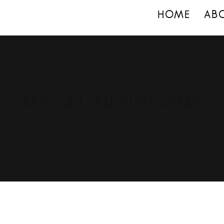
HOME
AB
TAG:
22. AUGUST 2025